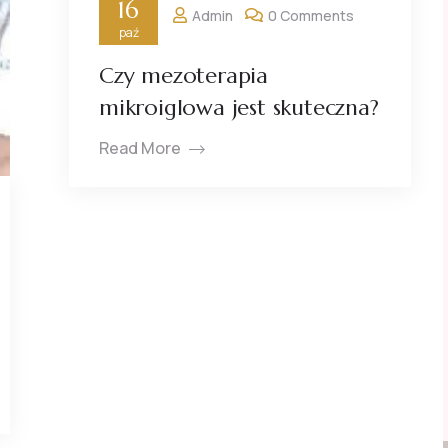
16
Admin
0 Comments
paź
Czy mezoterapia
mikroiglowa jest skuteczna?
Read More