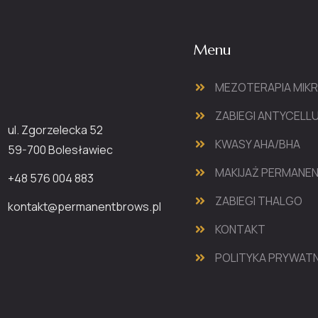
Menu
MEZOTERAPIA MIK
ZABIEGI ANTYCEL
ul. Zgorzelecka 52
KWASY AHA/BHA
59-700 Bolesławiec
MAKIJAŻ PERMANE
+48 576 004 883
ZABIEGI THALGO
kontakt@permanentbrows.pl
KONTAKT
POLITYKA PRYWAT