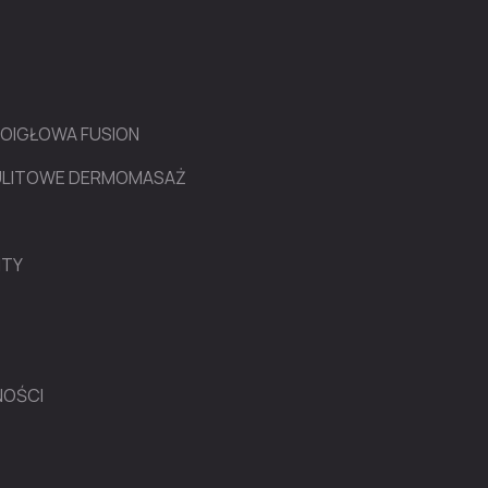
ROIGŁOWA FUSION
LULITOWE DERMOMASAŻ
NTY
NOŚCI