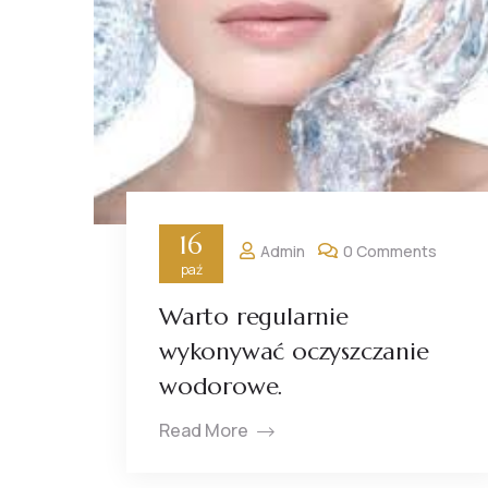
16
Admin
0 Comments
paź
Warto regularnie
wykonywać oczyszczanie
wodorowe.
Read More