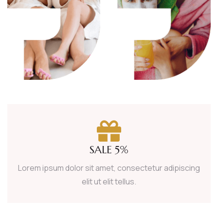
SALE 5%
Lorem ipsum dolor sit amet, consectetur adipiscing
elit ut elit tellus.