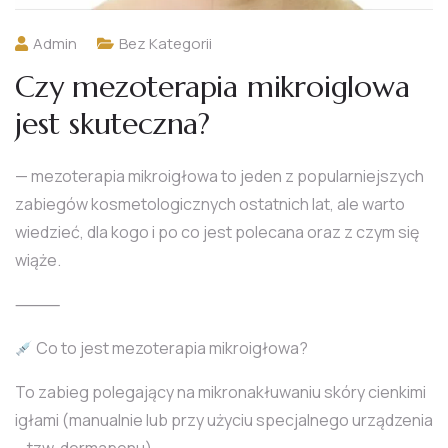
Admin
Bez Kategorii
Czy mezoterapia mikroiglowa
jest skuteczna?
— mezoterapia mikroigłowa to jeden z popularniejszych
zabiegów kosmetologicznych ostatnich lat, ale warto
wiedzieć, dla kogo i po co jest polecana oraz z czym się
wiąże.
⸻
Co to jest mezoterapia mikroigłowa?
To zabieg polegający na mikronakłuwaniu skóry cienkimi
igłami (manualnie lub przy użyciu specjalnego urządzenia