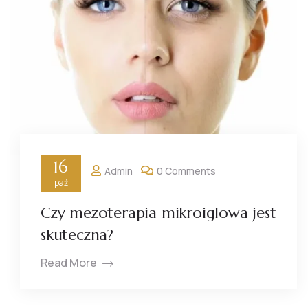
16
Admin
0 Comments
paź
Czy mezoterapia mikroiglowa jest
skuteczna?
Read More