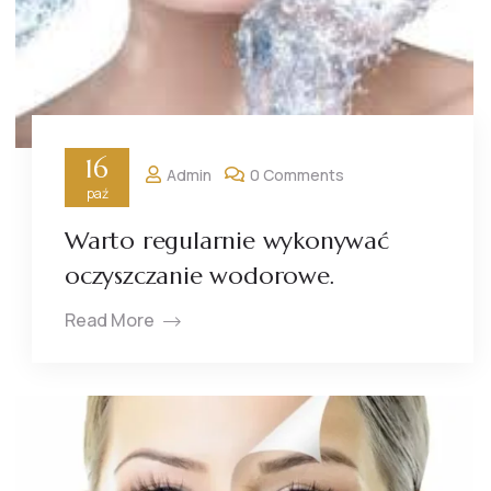
16
Admin
0 Comments
paź
Warto regularnie wykonywać
oczyszczanie wodorowe.
Read More