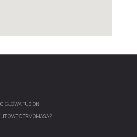
ROIGŁOWA FUSION
LULITOWE DERMOMASAŻ