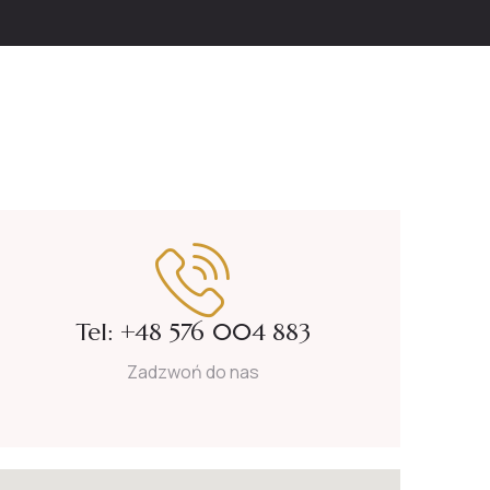
Tel: +48 576 004 883
Zadzwoń do nas