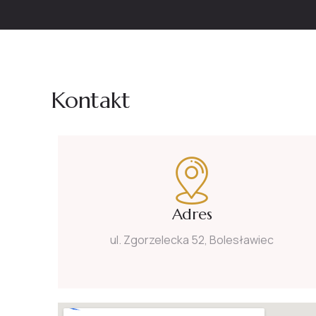
Kontakt
Adres
ul. Zgorzelecka 52, Bolesławiec