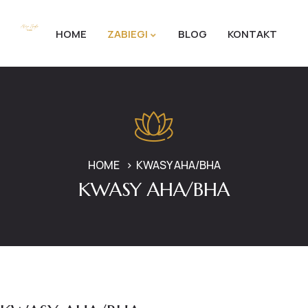
HOME
ZABIEGI
BLOG
KONTAKT
HOME
KWASY AHA/BHA
KWASY AHA/BHA