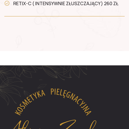
RETIX-C ( INTENSYWNIE ZŁUSZCZAJĄCY ) 260 ZŁ