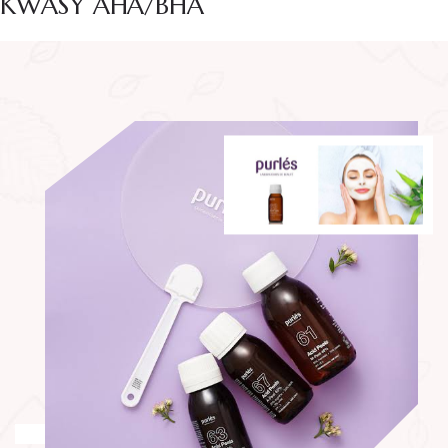
KWASY AHA/BHA