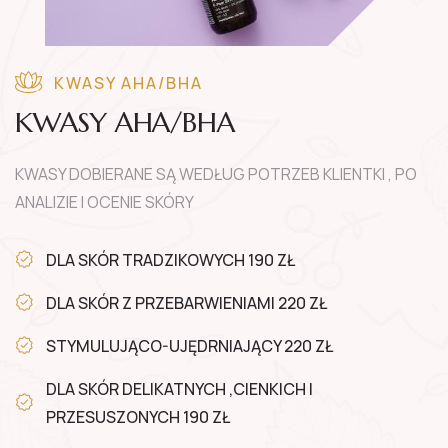
KWASY AHA/BHA
KWASY AHA/BHA
KWASY DOBIERANE SĄ WEDŁUG POTRZEB KLIENTKI , PO
ANALIZIE I OCENIE SKÓRY
DLA SKÓR TRADZIKOWYCH 190 ZŁ
DLA SKÓR Z PRZEBARWIENIAMI 220 ZŁ
STYMULUJĄCO-UJĘDRNIAJĄCY 220 ZŁ
DLA SKÓR DELIKATNYCH ,CIENKICH I
PRZESUSZONYCH 190 ZŁ