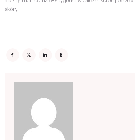
miesiącu lub raz na 6–8 tygodni, w zależności od potrzeb
skóry.