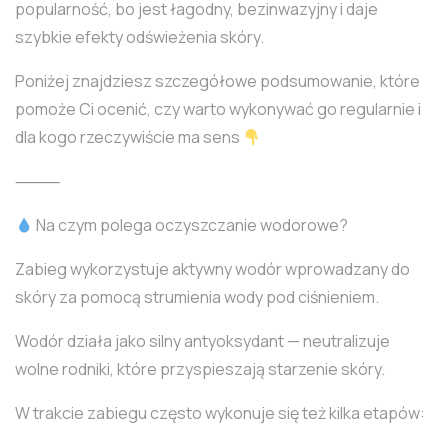
popularność, bo jest łagodny, bezinwazyjny i daje
szybkie efekty odświeżenia skóry.
Poniżej znajdziesz szczegółowe podsumowanie, które
pomoże Ci ocenić, czy warto wykonywać go regularnie i
dla kogo rzeczywiście ma sens
⸻
Na czym polega oczyszczanie wodorowe?
Zabieg wykorzystuje aktywny wodór wprowadzany do
skóry za pomocą strumienia wody pod ciśnieniem.
Wodór działa jako silny antyoksydant — neutralizuje
wolne rodniki, które przyspieszają starzenie skóry.
W trakcie zabiegu często wykonuje się też kilka etapów: