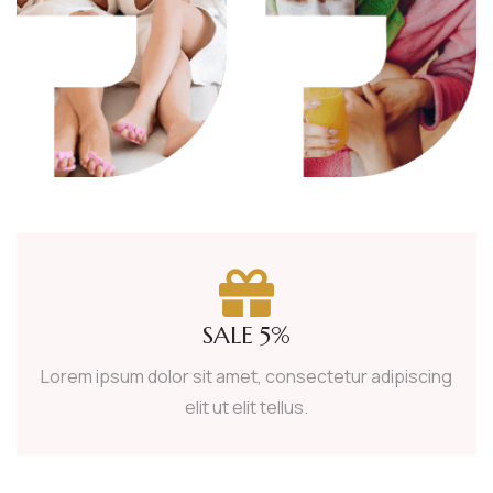
SALE 5%
Lorem ipsum dolor sit amet, consectetur adipiscing
elit ut elit tellus.