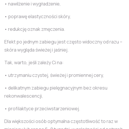
• nawilżenie i wygładzenie,
• poprawę elastyczności skóry,
• redukcję oznak zmęczenia.
Efekt po jednym zabiegu jest często widoczny od razu –
skóra wygląda świeżej i jaśniej.
Tak, warto, jeśli zależy Ci na:
• utrzymaniu czystej, świeżej i promiennej cery,
• delikatnym zabiegu pielęgnacyjnym bez okresu
rekonwalescencji,
• profilaktyce przeciwstarzeniowej.
Dla większości osób optymalna częstotliwość to raz w