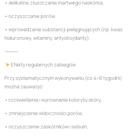
• delikatne złuszczanie martwego naskórka,
• oczyszczanie porów,
• wprowadzanie substancji pielęgnujących (np. kwas
hialuronowy, witaminy, antyoksydanty).
⸻
Efekty regularnych zabiegów
Przy systematycznym wykonywaniu (co 4–6 tygodni)
można zauważyć:
• rozświetlenie i wyrównanie kolorytu skóry,
• zmniejszenie widoczności porów,
• oczyszczenie zaskórników i sebum,