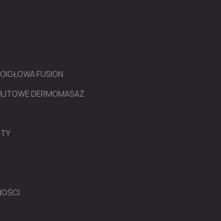
ROIGŁOWA FUSION
LULITOWE DERMOMASAŻ
NTY
NOŚCI