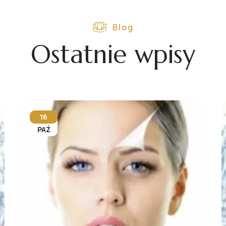
Blog
Ostatnie wpisy
16
PAŹ