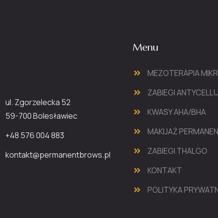
Menu
MEZOTERAPIA MIK
ZABIEGI ANTYCEL
ul. Zgorzelecka 52
KWASY AHA/BHA
59-700 Bolesławiec
MAKIJAŻ PERMANE
+48 576 004 883
ZABIEGI THALGO
kontakt@permanentbrows.pl
KONTAKT
POLITYKA PRYWAT