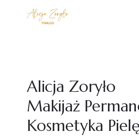
Alicja Zoryło
Makijaż Perman
Kosmetyka Piel