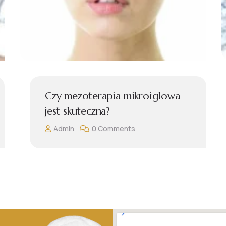
Warto regularnie wykonywać
oczyszczanie wodorowe.
Admin
0 Comments