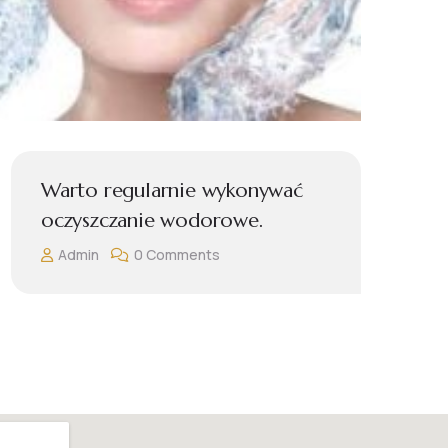
Czy mezoterapia mikroiglowa
jest skuteczna?
Admin
0 Comments