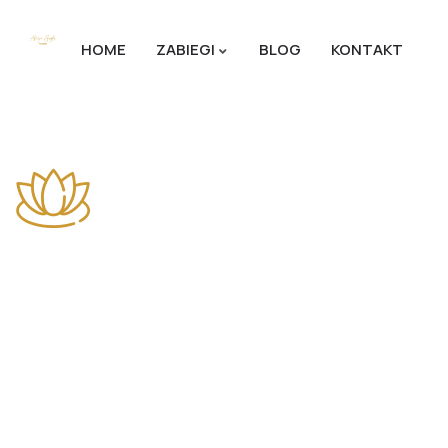
HOME
ZABIEGI
BLOG
KONTAKT
O nas
Alicja Zoryto Permanent Brows