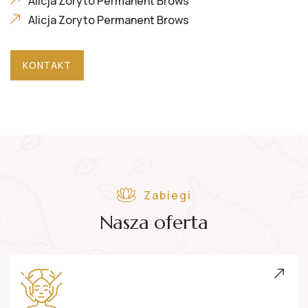
Alicja Zoryto Permanent Brows
Alicja Zoryto Permanent Brows
KONTAKT
Zabiegi
Nasza oferta