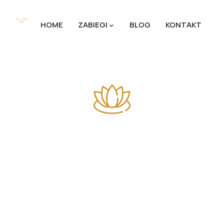
HOME
ZABIEGI
BLOG
KONTAKT
Latest News & Blog
The Best Spa Experience services you can Sunlit
on.