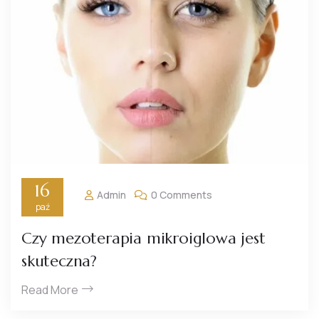
16
Admin
0 Comments
paź
Czy mezoterapia mikroiglowa jest
skuteczna?
Read More